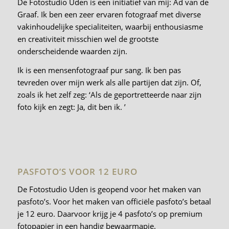
De Fotostudio Uden is een initiatief van mij: Ad van de
Graaf. Ik ben een zeer ervaren fotograaf met diverse
vakinhoudelijke specialiteiten, waarbij enthousiasme
en creativiteit misschien wel de grootste
onderscheidende waarden zijn.
Ik is een mensenfotograaf pur sang. Ik ben pas
tevreden over mijn werk als alle partijen dat zijn. Of,
zoals ik het zelf zeg: ‘Als de geportretteerde naar zijn
foto kijk en zegt: Ja, dit ben ik. ’
PASFOTO’S VOOR 12 EURO
De Fotostudio Uden is geopend voor het maken van
pasfoto’s. Voor het maken van officiële pasfoto’s betaal
je 12 euro. Daarvoor krijg je 4 pasfoto’s op premium
fotopapier in een handig bewaarmapje.